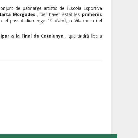
onjunt de patinatge artístic de l’Escola Esportiva
Marta Morgades
, per haver estat les
primeres
a el passat diumenge 19 d’abril, a Vilafranca del
cipar a la Final de Catalunya
, que tindrà lloc a