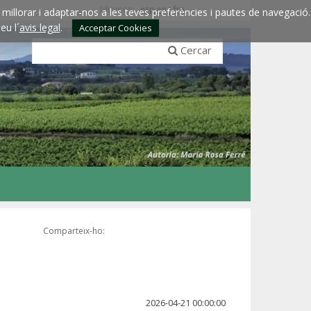
Idiomes:
esp
eng
fra
millorar i adaptar-nos a les teves preferències i pautes de navegació.
eu l´
avis legal
.
Acceptar Cookies
Cercar
Comparteix-ho:
2026-04-21 00:00:00