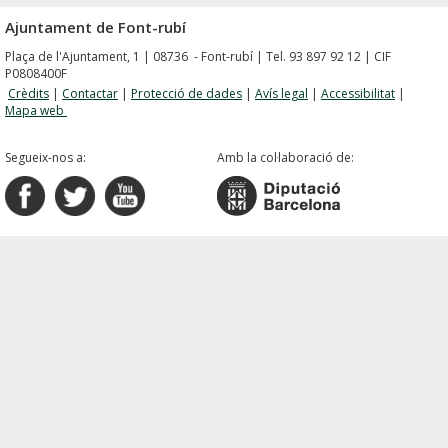
Ajuntament de Font-rubí
Plaça de l'Ajuntament, 1 | 08736 - Font-rubí | Tel. 93 897 92 12 | CIF
P0808400F
Crèdits
|
Contactar
|
Protecció de dades
|
Avís legal
|
Accessibilitat
|
Mapa web
Segueix-nos a:
Amb la col·laboració de: