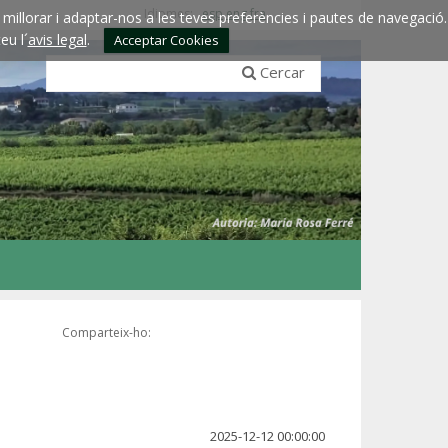
Idiomes:
esp
eng
fra
millorar i adaptar-nos a les teves preferències i pautes de navegació.
eu l´
avis legal
.
Acceptar Cookies
Cercar
Comparteix-ho:
2025-12-12 00:00:00