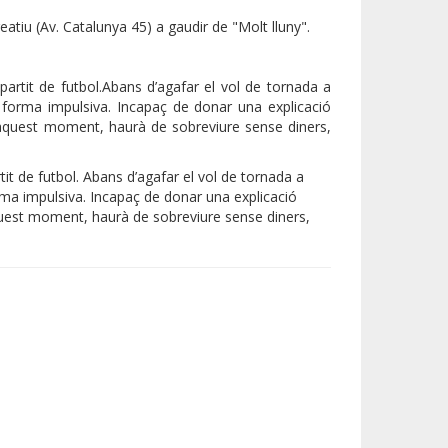
eatiu (Av. Catalunya 45) a gaudir de "Molt lluny".
artit de futbol.Abans d’agafar el vol de tornada a
e forma impulsiva. Incapaç de donar una explicació
 d’aquest moment, haurà de sobreviure sense diners,
it de futbol. Abans d’agafar el vol de tornada a
orma impulsiva. Incapaç de donar una explicació
’aquest moment, haurà de sobreviure sense diners,