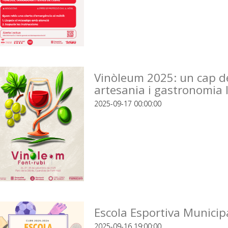
Vinòleum 2025: un cap de 
artesania i gastronomia l
2025-09-17 00:00:00
Escola Esportiva Municip
2025-09-16 19:00:00