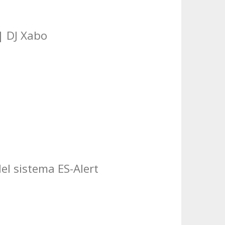
| DJ Xabo
del sistema ES-Alert