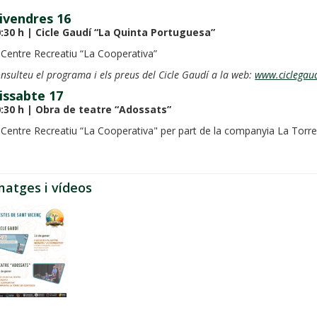
ivendres 16
:30 h | Cicle Gaudí “La
Quinta
Portuguesa”
 Centre Recreatiu “La Cooperativa”
nsulteu el programa i els preus del Cicle Gaudí a la web:
www.ciclegaud
issabte 17
:30 h | Obra de teatre “Adossats”
 Centre Recreatiu “La Cooperativa" per part de la companyia La Torr
matges i vídeos