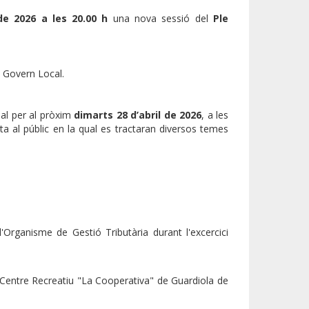
de 2026 a les 20.00 h
una nova sessió del
Ple
de Govern Local.
pal per al pròxim
dimarts 28 d’abril de 2026
, a les
rta al públic en la qual es tractaran diversos temes
'Organisme de Gestió Tributària durant l'excercici
 Centre Recreatiu "La Cooperativa" de Guardiola de