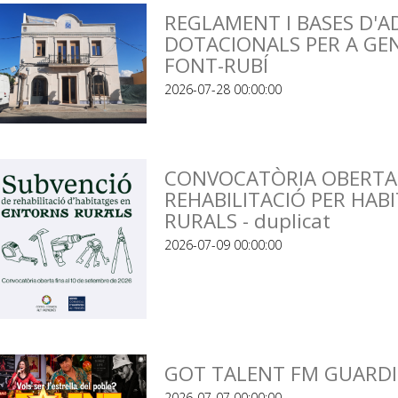
REGLAMENT I BASES D'A
DOTACIONALS PER A GEN
FONT-RUBÍ
2026-07-28 00:00:00
CONVOCATÒRIA OBERTA 
REHABILITACIÓ PER HAB
RURALS - duplicat
2026-07-09 00:00:00
GOT TALENT FM GUARDI
2026-07-07 00:00:00