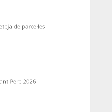
teja de parcel·les
Sant Pere 2026