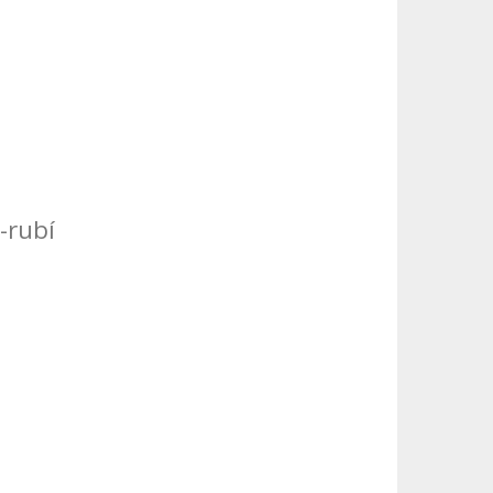
-rubí