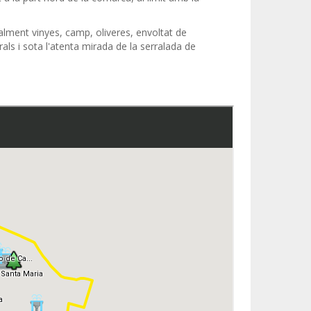
palment vinyes, camp, oliveres, envoltat de
s i sota l'atenta mirada de la serralada de