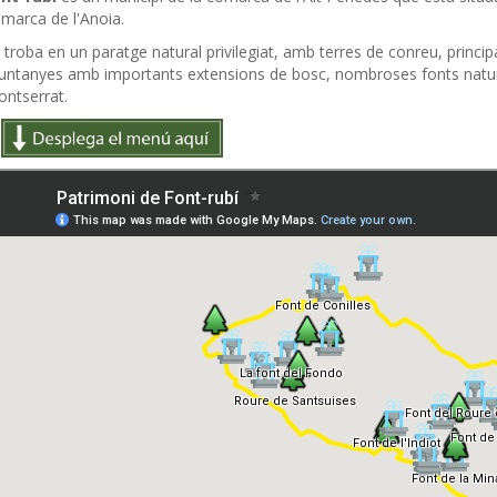
marca de l'Anoia.
 troba en un paratge natural privilegiat, amb terres de conreu, princi
ntanyes amb importants extensions de bosc, nombroses fonts natural
ntserrat.