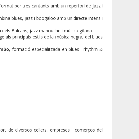
 format per tres cantants amb un repertori de jazz i
bina blues, jazz i boogaloo amb un directe intens i
a dels Balcans, jazz manouche i música gitana.
 als principals estils de la música negra, del blues
ombo
, formació especialitzada en blues i rhythm &
ort de diversos cellers, empreses i comerços del