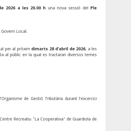
de 2026 a les 20.00 h
una nova sessió del
Ple
de Govern Local.
pal per al pròxim
dimarts 28 d’abril de 2026
, a les
rta al públic en la qual es tractaran diversos temes
'Organisme de Gestió Tributària durant l'excercici
 Centre Recreatiu "La Cooperativa" de Guardiola de