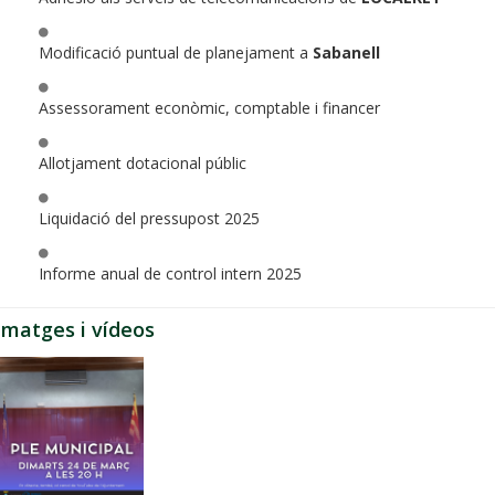
Modificació puntual de planejament a
Sabanell
Assessorament econòmic, comptable i financer
Allotjament dotacional públic
Liquidació del pressupost 2025
Informe anual de control intern 2025
Imatges i vídeos