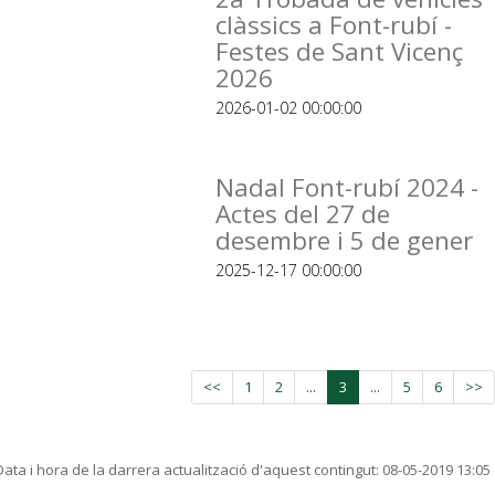
clàssics a Font-rubí -
Festes de Sant Vicenç
2026
2026-01-02 00:00:00
Nadal Font-rubí 2024 -
Actes del 27 de
desembre i 5 de gener
2025-12-17 00:00:00
<<
1
2
...
3
...
5
6
>>
Data i hora de la darrera actualització d'aquest contingut:
08-05-2019 13:05