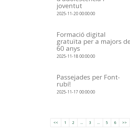
joventut
2025-11-20 00:00:00
Formació digital
gratuïta per a majors d
60 anys
2025-11-18 00:00:00
Passejades per Font-
rubí!
2025-11-17 00:00:00
<<
1
2
...
3
...
5
6
>>