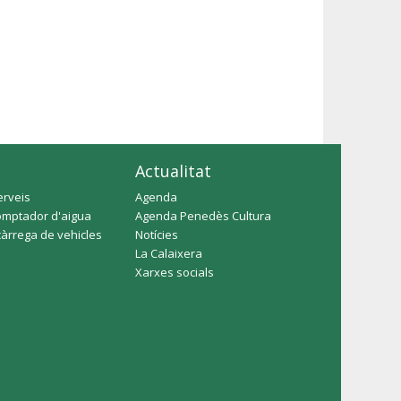
Actualitat
erveis
Agenda
omptador d'aigua
Agenda Penedès Cultura
càrrega de vehicles
Notícies
La Calaixera
Xarxes socials