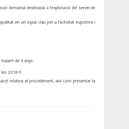
ssió demanial destinada a l’explotació del servei de
ualitat en un espai clau per a l’activitat esportiva i
un màxim de 4 anys
a les 23:59 h
ció relativa al procediment, així com presentar la