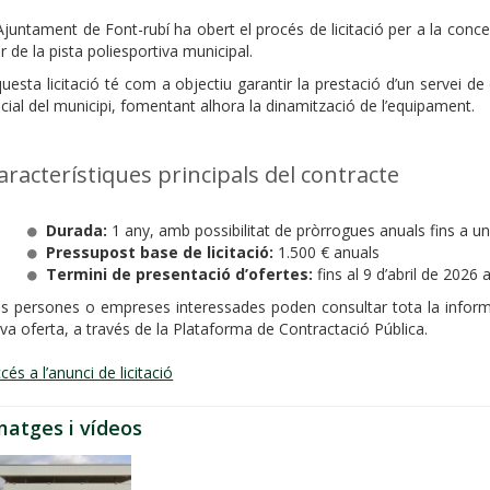
Ajuntament de Font-rubí ha obert el procés de licitació per a la conce
r de la pista poliesportiva municipal.
uesta licitació té com a objectiu garantir la prestació d’un servei de q
cial del municipi, fomentant alhora la dinamització de l’equipament.
aracterístiques principals del contracte
Durada:
1 any, amb possibilitat de pròrrogues anuals fins a 
Pressupost base de licitació:
1.500 € anuals
Termini de presentació d’ofertes:
fins al 9 d’abril de 2026 
s persones o empreses interessades poden consultar tota la informa
va oferta, a través de la Plataforma de Contractació Pública.
cés a l’anunci de licitació
matges i vídeos