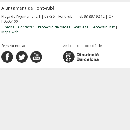
Ajuntament de Font-rubí
Plaça de l'Ajuntament, 1 | 08736 - Font-rubí | Tel. 93 897 92 12 | CIF
P0808400F
Crèdits
|
Contactar
|
Protecció de dades
|
Avís legal
|
Accessibilitat
|
Mapa web
Segueix-nos a:
Amb la col·laboració de: