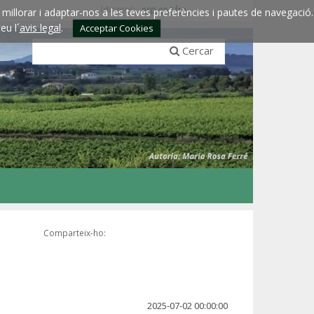
Idiomes:
esp
eng
fra
millorar i adaptar-nos a les teves preferències i pautes de navegació.
eu l´
avis legal
.
Acceptar Cookies
Cercar
Comparteix-ho:
2025-07-02 00:00:00