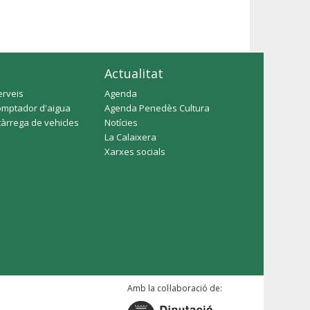
Actualitat
erveis
Agenda
omptador d'aigua
Agenda Penedès Cultura
càrrega de vehicles
Notícies
La Calaixera
Xarxes socials
Amb la col·laboració de: