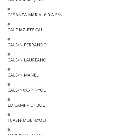
C/ SANTA MARIA nº 0 A S/N
CALDIAZ-FTE.CAL
CALS/N FERRANDO
CALS/N LAUREANO
CALS/N MANEL
CALS/NXIC-PINYOL
EDICAMP-FUTBOL
FCASN-MOLI-D’OLI