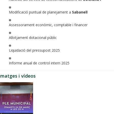
Modificació puntual de planejament a
Sabanell
Assessorament econòmic, comptable i financer
Allotjament dotacional públic
Liquidació del pressupost 2025
Informe anual de control intern 2025
Imatges i vídeos