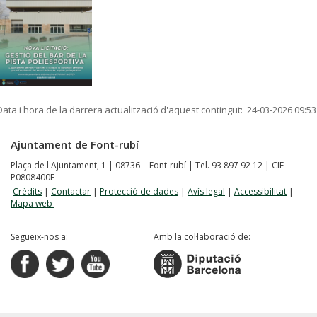
Data i hora de la darrera actualització d'aquest contingut:
'24-03-2026 09:53
Ajuntament de Font-rubí
Plaça de l'Ajuntament, 1 | 08736 - Font-rubí | Tel. 93 897 92 12 | CIF
P0808400F
Crèdits
|
Contactar
|
Protecció de dades
|
Avís legal
|
Accessibilitat
|
Mapa web
Segueix-nos a:
Amb la col·laboració de: