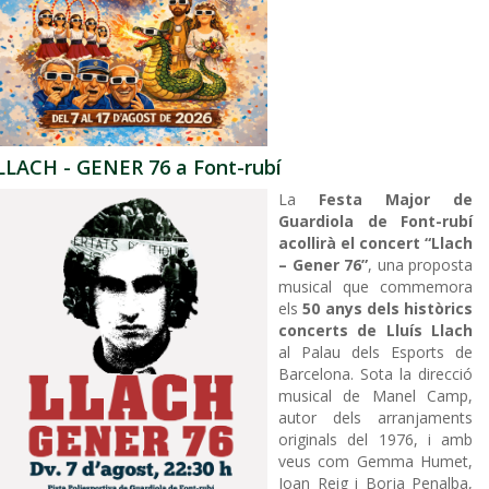
LLACH - GENER 76 a Font-rubí
La
Festa Major de
Guardiola de Font-rubí
acollirà el concert “Llach
– Gener 76”
, una proposta
musical que commemora
els
50 anys dels històrics
concerts de Lluís Llach
al Palau dels Esports de
Barcelona. Sota la direcció
musical de Manel Camp,
autor dels arranjaments
originals del 1976, i amb
veus com Gemma Humet,
Joan Reig i Borja Penalba,