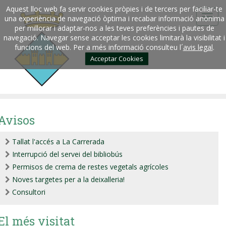
Aquest lloc web fa servir cookies pròpies i de tercers per faciliar-te
una experiència de navegació òptima i recabar informació anònima
per millorar i adaptar-nos a les teves preferències i pautes de
navegació. Navegar sense acceptar les cookies limitarà la visibilitat i
funcions del web. Per a més informació consulteu l´
avis legal
.
Acceptar Cookies
Avisos
Tallat l'accés a La Carrerada
Interrupció del servei del bibliobús
Permisos de crema de restes vegetals agrícoles
Noves targetes per a la deixalleria!
Consultori
El més visitat