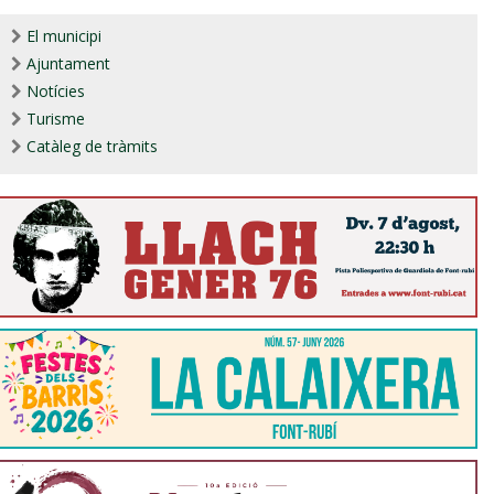
El municipi
Ajuntament
Notícies
Turisme
Catàleg de tràmits