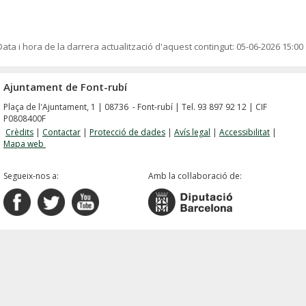
Data i hora de la darrera actualització d'aquest contingut:
05-06-2026 15:00
Ajuntament de Font-rubí
Plaça de l'Ajuntament, 1 | 08736 - Font-rubí | Tel. 93 897 92 12 | CIF
P0808400F
Crèdits
|
Contactar
|
Protecció de dades
|
Avís legal
|
Accessibilitat
|
Mapa web
Segueix-nos a:
Amb la col·laboració de: