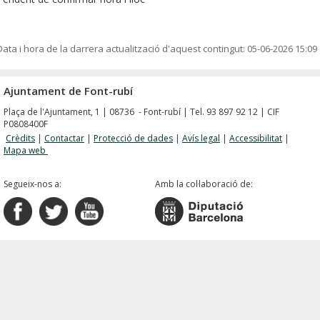
Data i hora de la darrera actualització d'aquest contingut:
05-06-2026 15:09
Ajuntament de Font-rubí
Plaça de l'Ajuntament, 1 | 08736 - Font-rubí | Tel. 93 897 92 12 | CIF
P0808400F
Crèdits
|
Contactar
|
Protecció de dades
|
Avís legal
|
Accessibilitat
|
Mapa web
Segueix-nos a:
Amb la col·laboració de: