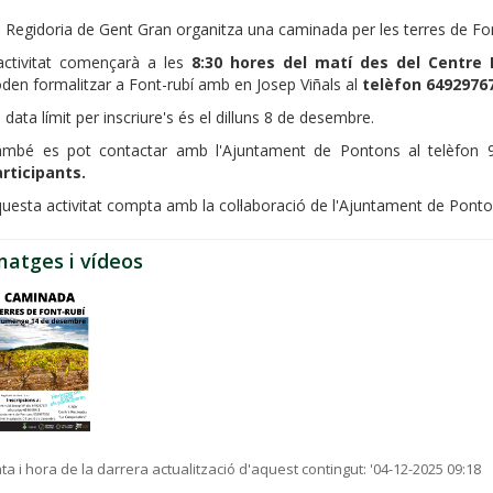
 Regidoria de Gent Gran organitza una caminada per les terres de Fon
activitat començarà a les
8:30 hores del matí des del Centre 
den formalitzar a Font-rubí amb en Josep Viñals al
telèfon 6492976
 data límit per inscriure's és el dilluns 8 de desembre.
ambé es pot contactar amb l'Ajuntament de Pontons al telèfon
rticipants.
uesta activitat compta amb la col·laboració de l'Ajuntament de Ponto
matges i vídeos
ta i hora de la darrera actualització d'aquest contingut:
'04-12-2025 09:18