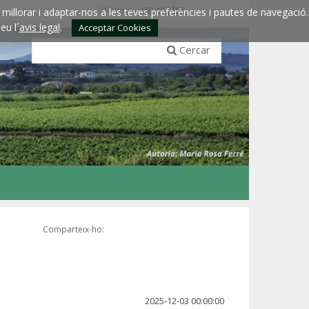
Idiomes:
esp
eng
fra
millorar i adaptar-nos a les teves preferències i pautes de navegació.
eu l´
avis legal
.
Acceptar Cookies
Cercar
Comparteix-ho:
2025-12-03 00:00:00