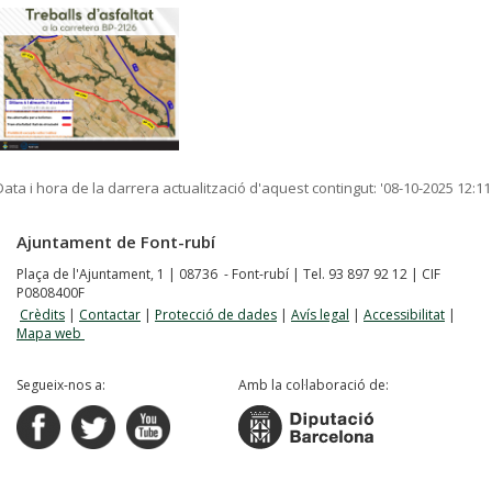
Data i hora de la darrera actualització d'aquest contingut:
'08-10-2025 12:11
Ajuntament de Font-rubí
Plaça de l'Ajuntament, 1 | 08736 - Font-rubí | Tel. 93 897 92 12 | CIF
P0808400F
Crèdits
|
Contactar
|
Protecció de dades
|
Avís legal
|
Accessibilitat
|
Mapa web
Segueix-nos a:
Amb la col·laboració de: