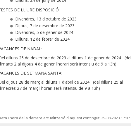
Dilluns, 24 de juny de 2024
FESTES DE LLIURE DISPOSICIÓ:
Divendres, 13 d'octubre de 2023
Dijous, 7 de desembre de 2023
Divendres, 5 de gener de 2024
Dilluns, 12 de febrer de 2024
VACANCES DE NADAL:
Del dilluns 25 de desembre de 2023 al dilluns 1 de gener de 2024 (de
dimarts 2 al dijous 4 de gener l'horari serà intensiu de 9 a 13h)
VACANCES DE SETMANA SANTA:
Del dijous 28 de març al dilluns 1 d'abril de 2024 (del dilluns 25 al
dimecres 27 de març l'horari serà intensiu de 9 a 13h)
Data i hora de la darrera actualització d'aquest contingut:
29-08-2023 17:07