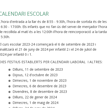
CALENDARI ESCOLAR
L'hora d'entrada a la llar és de 8:55 - 9:30h, l'hora de sortida és de les
16:30 - 17:00h. Els infants que no fan ús del servei de menjador l'hora
de recollida al matí és a les 12:00h il'hora de reincorporació a la tarda
15:30h.
El curs escolar 2023-24 començarà el 6 de setembre de 2023 i
finalitzarà el 21 de juny de 2024 per infantil 2 i el 24 de juliol de
2024 per infantil 0 i 1.
DIES FESTIUS ESTABLERTS PER CALENDARI LABORAL I ALTRES:
Dilluns, 11 de setembre de 2023
Dijous, 12 d'octubre de 2023
Dimecres, 1 de novembre de 2023
Dimecres, 6 de desembre de 2023
Divendres, 8 de desembre de 2023
Dilluns, 22 de gener de 2024
Dimecres, 1 de maig de 2024