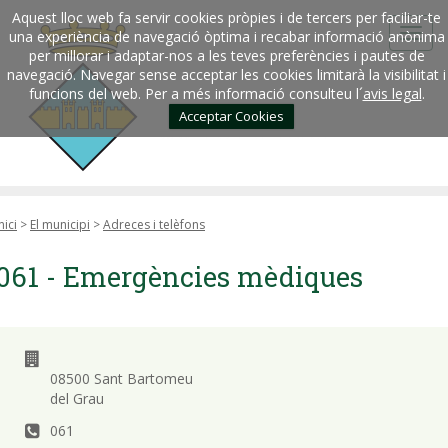
Aquest lloc web fa servir cookies pròpies i de tercers per faciliar-te
una experiència de navegació òptima i recabar informació anònima
per millorar i adaptar-nos a les teves preferències i pautes de
navegació. Navegar sense acceptar les cookies limitarà la visibilitat i
funcions del web. Per a més informació consulteu l´
avis legal
.
Acceptar Cookies
nici
>
El municipi
>
Adreces i telèfons
061 - Emergències mèdiques
08500 Sant Bartomeu
del Grau
061