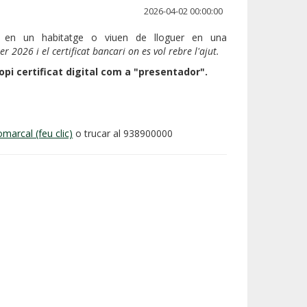
2026-04-02 00:00:00
 en un habitatge o viuen de lloguer en una
r 2026 i el certificat bancari on es vol rebre l'ajut.
pi certificat digital com a "presentador".
marcal (feu clic)
o trucar al 938900000