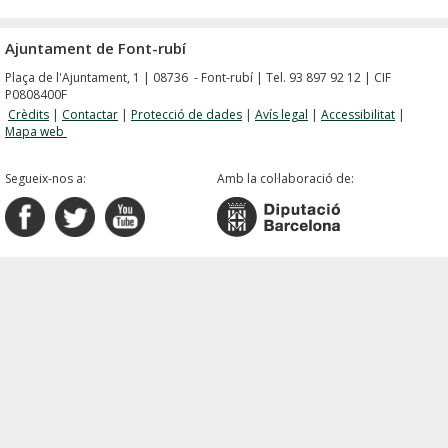
Ajuntament de Font-rubí
Plaça de l'Ajuntament, 1 | 08736 - Font-rubí | Tel. 93 897 92 12 | CIF
P0808400F
Crèdits
|
Contactar
|
Protecció de dades
|
Avís legal
|
Accessibilitat
|
Mapa web
Segueix-nos a:
Amb la col·laboració de: