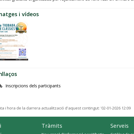
matges i vídeos
nllaços
Inscripcions dels participants
ta i hora de la darrera actualització d'aquest contingut:
'02-01-2026 12:09
i
Tràmits
Serveis