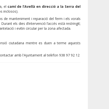
a, el
camí de l’Avellà en direcció a la Serra del
 inclosos).
ns de manteniment i reparació del ferm i els vorals
Durant els dies d’intervenció l’accés està restringit;
telació i evitin circular per la zona afectada.
rensió ciutadana mentre es duen a terme aquests
ontactar amb l'Ajuntament al telèfon 938 97 92 12