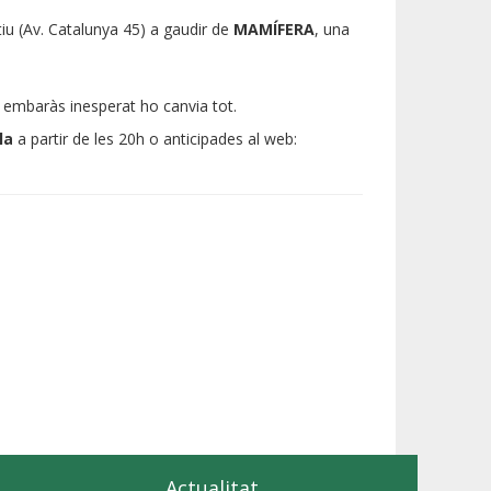
tiu (Av. Catalunya 45) a gaudir de
MAMÍFERA
, una
un embaràs inesperat ho canvia tot.
la
a partir de les 20h o anticipades al web:
Actualitat