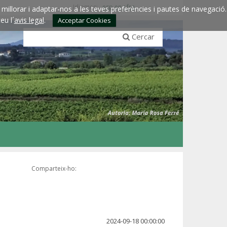
Idiomes:
esp
eng
fra
millorar i adaptar-nos a les teves preferències i pautes de navegació.
eu l´
avis legal
.
Acceptar Cookies
Cercar
Comparteix-ho:
2024-09-18 00:00:00