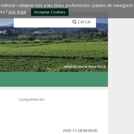
Idiomes:
esp
eng
fra
millorar i adaptar-nos a les teves preferències i pautes de navegació.
eu l´
avis legal
.
Acceptar Cookies
Cercar
Comparteix-ho:
2025-11-28 00:00:00