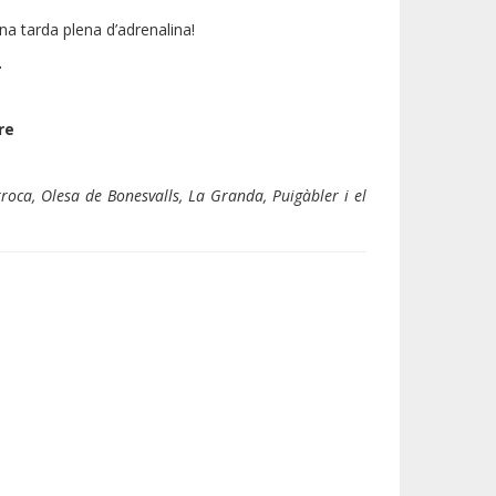
na tarda plena d’adrenalina!
.
re
roca, Olesa de Bonesvalls, La Granda, Puigàbler i el