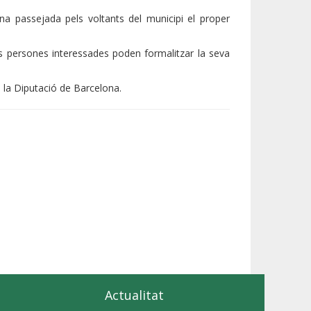
a passejada pels voltants del municipi el proper
s persones interessades poden formalitzar la seva
i la Diputació de Barcelona.
Actualitat