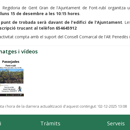
 Regidoria de Gent Gran de l'Ajuntament de Font-rubí organitza un
lluns 15 de desembre a les 10:15 hores
.
l punt de trobada serà davant de l'edifici de l'Ajuntament
. Le
scripció trucant al telèfon 654645912
activitat compta amb el suport del Consell Comarcal de l'Alt Penedès 
matges i vídeos
ta i hora de la darrera actualització d'aquest contingut:
'02-12-2025 13:08
i
Tràmits
Serveis