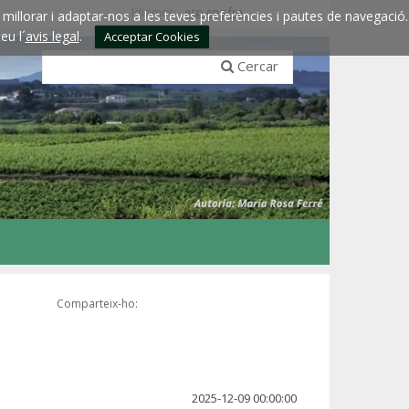
Idiomes:
esp
eng
fra
millorar i adaptar-nos a les teves preferències i pautes de navegació.
eu l´
avis legal
.
Acceptar Cookies
Cercar
Comparteix-ho:
2025-12-09 00:00:00