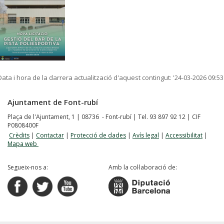
Data i hora de la darrera actualització d'aquest contingut:
'24-03-2026 09:53
Ajuntament de Font-rubí
Plaça de l'Ajuntament, 1 | 08736 - Font-rubí | Tel. 93 897 92 12 | CIF
P0808400F
Crèdits
|
Contactar
|
Protecció de dades
|
Avís legal
|
Accessibilitat
|
Mapa web
Segueix-nos a:
Amb la col·laboració de: