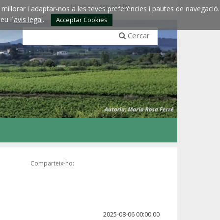
Idiomes:
esp
eng
fra
millorar i adaptar-nos a les teves preferències i pautes de navegació.
eu l´
avis legal
.
Acceptar Cookies
Cercar
Comparteix-ho:
2025-08-06 00:00:00