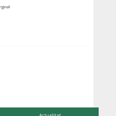
iginal!
Actualitat