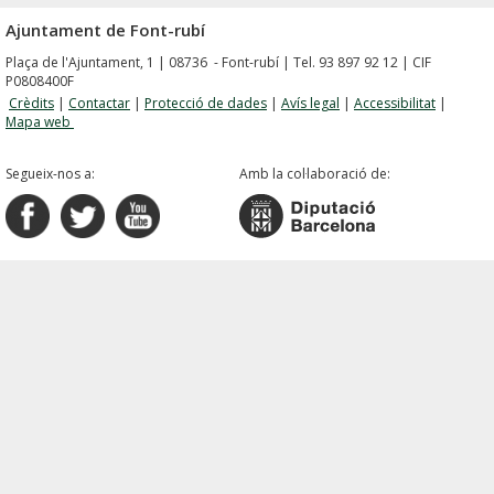
Ajuntament de Font-rubí
Plaça de l'Ajuntament, 1 | 08736 - Font-rubí | Tel. 93 897 92 12 | CIF
P0808400F
Crèdits
|
Contactar
|
Protecció de dades
|
Avís legal
|
Accessibilitat
|
Mapa web
Segueix-nos a:
Amb la col·laboració de: