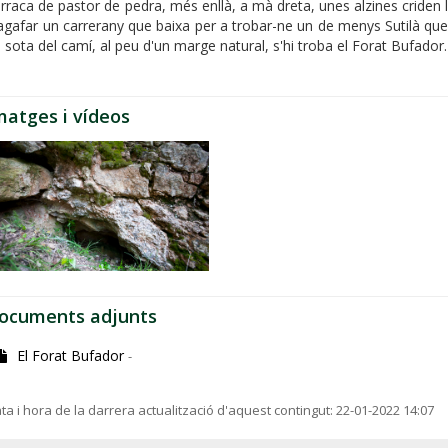
rraca de pastor de pedra, més enllà, a mà dreta, unes alzines criden l
agafar un carrerany que baixa per a trobar-ne un de menys Sutilà qu
 sota del camí, al peu d'un marge natural, s'hi troba el Forat Bufador.
matges i vídeos
ocuments adjunts
El Forat Bufador
-
ta i hora de la darrera actualització d'aquest contingut:
22-01-2022 14:07