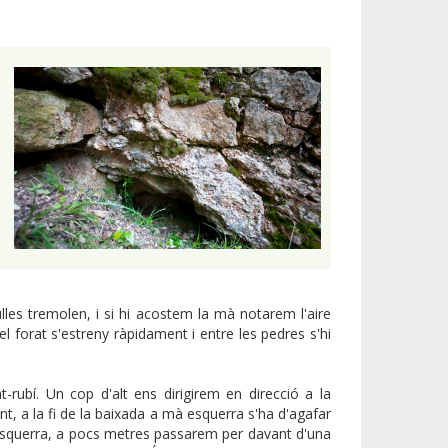
lles tremolen, i si hi acostem la mà notarem l'aire
l forat s'estreny ràpidament i entre les pedres s'hi
t-rubí. Un cop d'alt ens dirigirem en direcció a la
, a la fi de la baixada a mà esquerra s'ha d'agafar
 l'esquerra, a pocs metres passarem per davant d'una