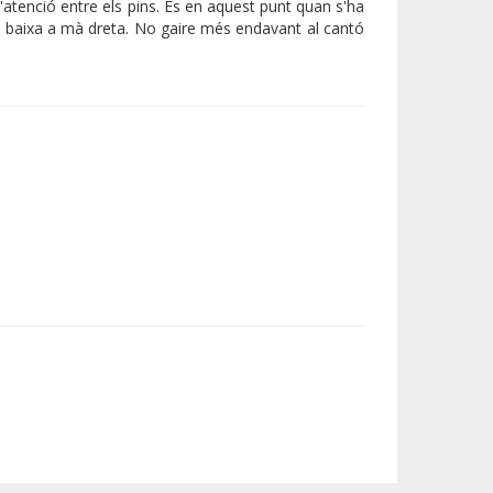
'atenció entre els pins. És en aquest punt quan s'ha
e baixa a mà dreta. No gaire més endavant al cantó