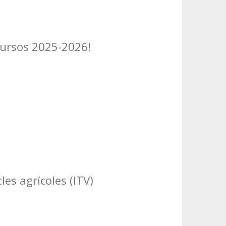
 cursos 2025-2026!
les agrícoles (ITV)