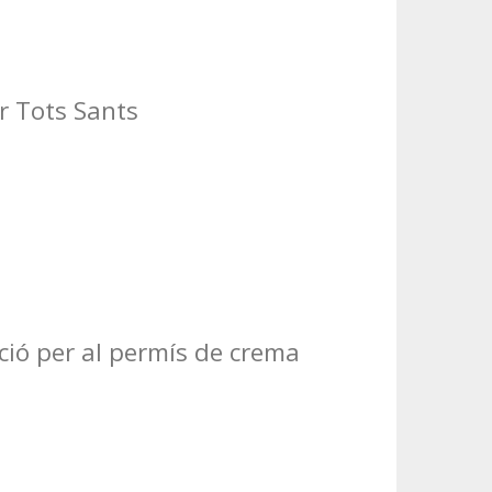
er Tots Sants
ció per al permís de crema